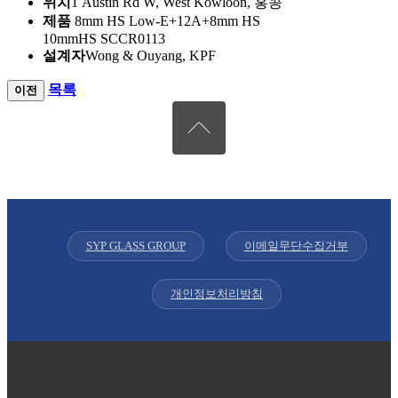
위치
1 Austin Rd W, West Kowloon, 홍콩
제품
8mm HS Low-E+12A+8mm HS
10mmHS SCCR0113
설계자
Wong & Ouyang, KPF
목록
이전
SYP GLASS GROUP
이메일무단수집거부
개인정보처리방침